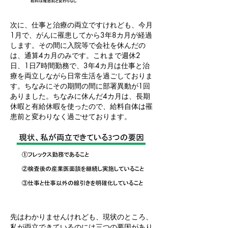
次に、仕事と治療の両立ですけれども、今月
1月で、がんに罹患してから3年8カ月が経過
します。その間に入院等で会社を休んだの
は、通算4カ月のみです。これまで週休2
日、1日7時間勤務で、3年4カ月は仕事と治
療を両立しながら日常生活を過ごしておりま
す。ちなみにその期間の間に部署異動が1回
ありました。ちなみに休んだ4カ月は、長期
休暇と有給休暇を使ったので、給料自体は罹
患前と変わりなく過ごせております。
先はわかりませんけれども、現状のところ、
私が両立できているのには三つの要因があり