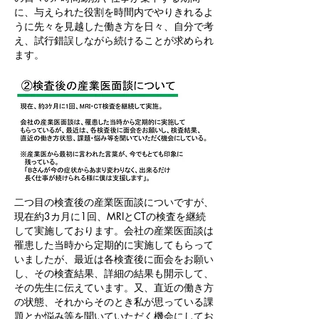
に、与えられた役割を時間内でやりきれるよ
うに先々を見越した働き方を日々、自分で考
え、試行錯誤しながら続けることが求められ
ます。
二つ目の検査後の産業医面談についですが、
現在約3カ月に1回、MRIとCTの検査を継続
して実施しております。会社の産業医面談は
罹患した当時から定期的に実施してもらって
いましたが、最近は各検査後に面会をお願い
し、その検査結果、詳細の結果も開示して、
その先生に伝えています。又、直近の働き方
の状態、それからそのとき私が思っている課
題とか悩み等を聞いていただく機会にしてお