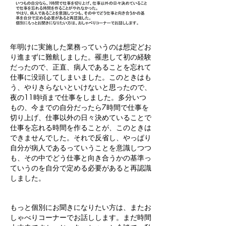
年明けに実施した業務っていうのは想定どお
り進まずに難航しました。罹患して初の経験
だったので、正直、病人であることを忘れて
仕事に没頭してしまいました。このときはも
う、やりきらないといけないと思ったので、
夜の11時頃まで仕事をしました。多分いつ
もの、今までの自分だったら7時間で仕事を
切り上げ、仕事以外の日々決めていることで
仕事を忘れる時間を作ることが、このときは
できませんでした。それで反省し、やっぱり
自分が病人であるっていうことを意識しつつ
も、その中でどう仕事と向き合うかの基準っ
ていうのを自分で定める必要があると再認識
しました。
もっと個別にお聞きになりたい方は、またお
しゃべりコーナーでお話しします。まだ時間