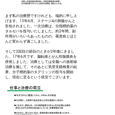
まず私の治療歴ですけれども、端的に申し上
げます。15年6月、ステージ4の肺腺がんと
告知されました。一次治療は、分指標的薬の
タルセバを投与いたしました。約2年間、副
作用がいろいろあったものの、罹患前とほと
んど変わらず過ごしました。
そして2回目の節目のときが2年後にきまし
た。17年6月です。脳転移とがん性髄膜炎を
併発しました。治療としては全脳への放射線
治療を施して、そのあとに気管支鏡検査の結
果、分子標的薬のタグリッソの投与を開始
し、現在に至るという状況でございます。