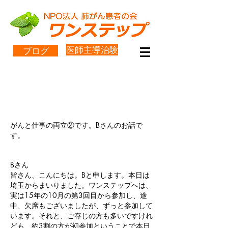
医師主導治験
ブログ
がんと仕事の両立② Bさん
の場合
がんと仕事の両立②です。Bさんのお話で
す。
Bさん
皆さん、こんにちは。Bと申します。本日は
埼玉からまいりました。ワンステップへは、
実は15年の10月の第3回目から参加し、途
中、欠席もございましたが、ずっと参加して
います。それと、ご存じの方も多いですけれ
ども、約3割の方が初参加ということで本日