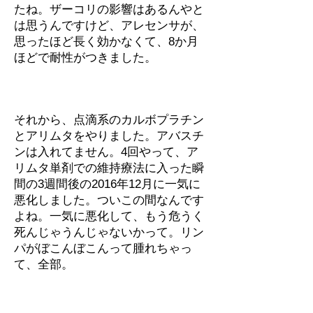
たね。ザーコリの影響はあるんやと
は思うんですけど、アレセンサが、
思ったほど長く効かなくて、8か月
ほどで耐性がつきました。
それから、点滴系のカルボプラチン
とアリムタをやりました。アバスチ
ンは入れてません。4回やって、ア
リムタ単剤での維持療法に入った瞬
間の3週間後の2016年12月に一気に
悪化しました。ついこの間なんです
よね。一気に悪化して、もう危うく
死んじゃうんじゃないかって。リン
パがぼこんぼこんって腫れちゃっ
て、全部。