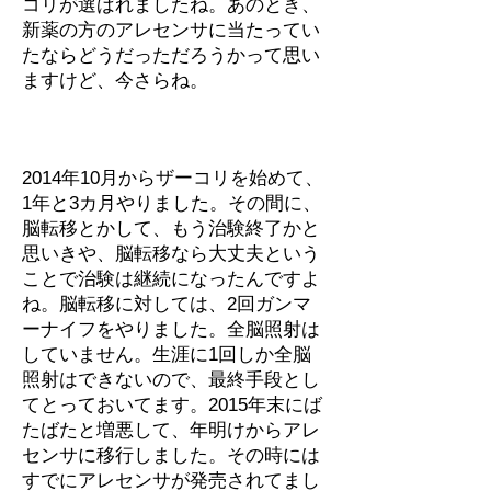
コリが選ばれましたね。あのとき、
新薬の方のアレセンサに当たってい
たならどうだっただろうかって思い
ますけど、今さらね。
2014年10月からザーコリを始めて、
1年と3カ月やりました。その間に、
脳転移とかして、もう治験終了かと
思いきや、脳転移なら大丈夫という
ことで治験は継続になったんですよ
ね。脳転移に対しては、2回ガンマ
ーナイフをやりました。全脳照射は
していません。生涯に1回しか全脳
照射はできないので、最終手段とし
てとっておいてます。2015年末にば
たばたと増悪して、年明けからアレ
センサに移行しました。その時には
すでにアレセンサが発売されてまし