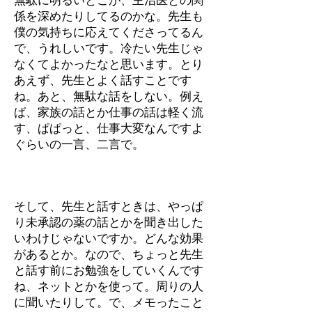
無駄に明るいとこが、主治医との関
係を深めたりしてるのかな。先生も
僕の気持ちに応えてくださってるん
で、うれしいです。冷たい先生じゃ
なくてよかったなと思います。とり
あえず、先生とよく話すことです
ね。あと、無駄な話をしない。例え
ば、家族の話とか仕事の話は軽く流
す、ぱぱっと、仕事大変なんですよ
ぐらいの一言、二言で。
そして、先生と話すときは、やっぱ
り未承認の薬の話とかを聞き出した
いわけじゃないですか。どんな効果
があるとか。なので、ちょっと先生
と話す前にお勉強をしていくんです
ね、ネットとかを使って。周りの人
に聞いたりして。で、メモったこと