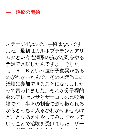
― 治療の開始
ステージ4なので、手術はないです
よね。最初はカルボプラチンとアリ
ムタという点滴系の抗がん剤をやる
予定で入院したんですよ。そした
ら、ＡＬＫという遺伝子変異がある
のがわかったんで、その入院当日に
治験に参加できることになりました
って言われました。それが分子標的
薬のアレセンサとザーコリの比較治
験です。半々の割合で割り振られる
からどっちに入るかわかりませんけ
ど、とりあえずやってみますかって
いうことで治験を受けました。ザー