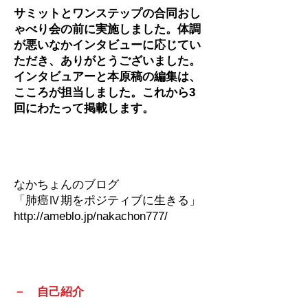
サミットとワンステップの合同おし
ゃべり会の前に実施しました。体調
が悪いなかインタビューに応じてい
ただき、ありがとうございました。
インタビュアーと本原稿の編集は、
こころが担当しました。これから3
回にわたって掲載します。
なかちょんのブログ
「肺癌Ⅳ期をポジティブに生きる」
http://ameblo.jp/nakachon777/
－ 自己紹介