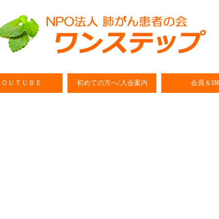
ＹＯＵＴＵＢＥ
初めての方へ/入会案内
会員＆SN
本肺癌学会学術集会レポート その
さと納税（今年分）は今日、１８