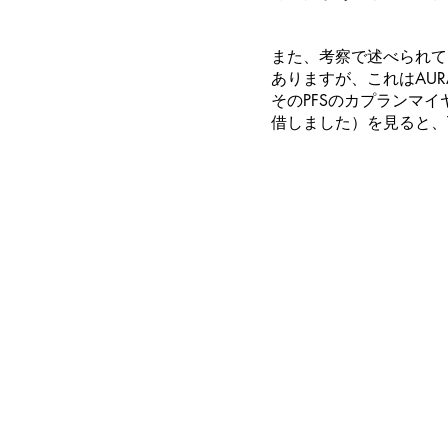
また、考察で述べられている
ありますが、これはAUR
そのPFSのカプランマ
借しました）を見ると、T