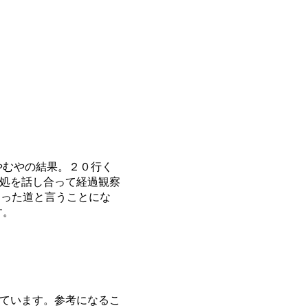
やむやの結果。２０行く
処を話し合って経過観察
通った道と言うことにな
す。
ています。参考になるこ