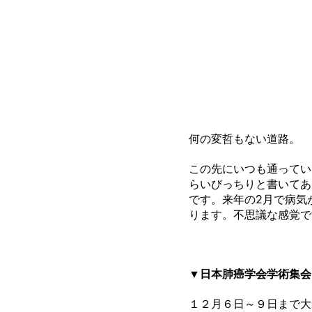
何の変哲もない道路。
この先にいつも通ってい
らいびっちりと書いてあ
です。来年の2月で病気
ります。不思議な感覚で
▼日本肺癌学会学術集会
１２月６日～９日まで大