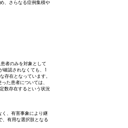
め、さらなる症例集積や
れた患者のみを対象として
異が確認されなくても、1
的な存在となっています。
を使った患者については、
定数存在するという状況
はなく、有害事象により継
月で、有用な選択肢となる