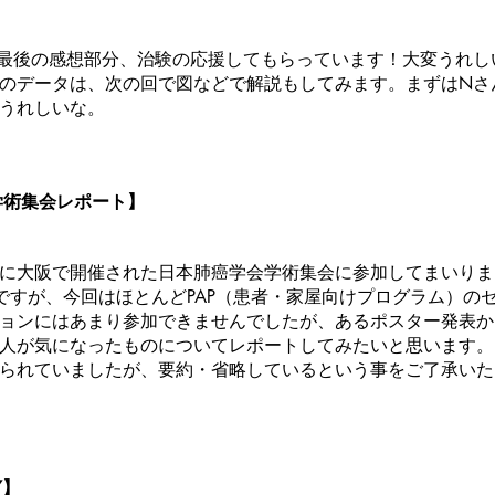
最後の感想部分、治験の応援してもらっています！大変うれし
のデータは、次の回で図などで解説もしてみます。まずはNさ
うれしいな。
学術集会レポート】
ら8日に大阪で開催された日本肺癌学会学術集会に参加してまいり
ですが、今回はほとんどPAP（患者・家屋向けプログラム）の
ョンにはあまり参加できませんでしたが、あるポスター発表から
人が気になったものについてレポートしてみたいと思います。
られていましたが、要約・省略しているという事をご了承いた
7】