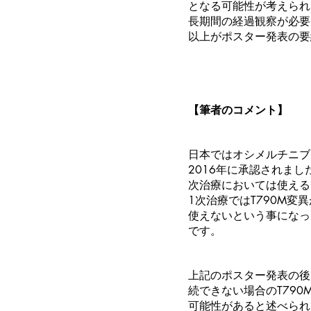
となる可能性が考えられ
長期間の経過観察が必要
以上がポスター発表の要
【筆者のコメント】
日本ではオシメルチニブ（
2016年に承認されまし
次治療においては使える
1次治療ではT790M変
使えないという事になっ
です。
上記のポスター発表の後ろ
続できない場合のT790
可能性があると述べられ