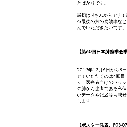
とばかりです。
最初はNさんからです！
※最後の方の奏効率など
んでいただきたいです。
【第60回日本肺癌学会
2019年12月6日か
せていただくのは4回目
り、医療者向けのセッシ
の肺がん患者である私個
いデータや記述等も載せ
します。
【ポスター発表、P03-0