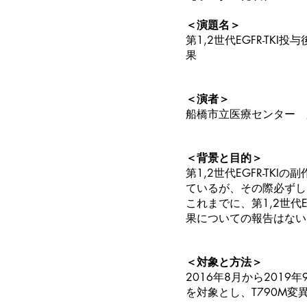
＜演題名＞
第1,2世代EGFR-TK
果
＜演者＞
船橋市立医療センター 
＜背景と目的＞
第1,2世代EGFR-TK
ているが、その際必ずし
これまでに、第1,2世代E
果についての報告はない
＜対象と方法＞
2016年8月から201
を対象とし、T790M