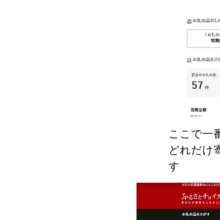
ここで一
どれだけ
す