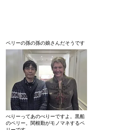
ペリーの孫の孫の娘さんだそうです
ぺりーってあのぺりーですよ。黒船
のペリー。関根勤がモノマネするペ
リーです。