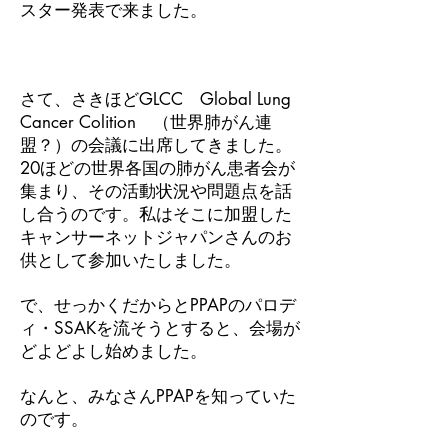
スター発表で来ました。
さて、さきほどGLCC Global Lung
Cancer Colition （世界肺がん連
盟？）の会議に出席してきました。
20ほどの世界各国の肺がん患者会が
集まり、その活動状況や問題点を話
し合うのです。私はそこに加盟した
キャンサーネットジャパンさんのお
供として参加いたしました。
で、せっかくだからとPPAPのパロデ
ィ・SSAKを流そうとすると、会場が
どよどよし始めました。
なんと、みなさんPPAPを知っていた
のです。