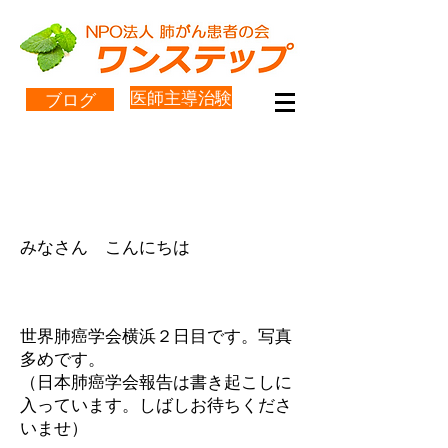
医師主導治験
ブログ
世界肺癌学会で受動喫煙の発
表しました。
みなさん こんにちは
世界肺癌学会横浜２日目です。写真
多めです。
（日本肺癌学会報告は書き起こしに
入っています。しばしお待ちくださ
いませ）