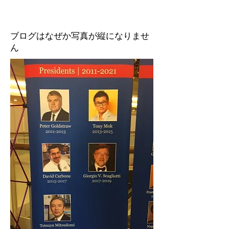
ブログはなぜか写真が縦になりませ
ん