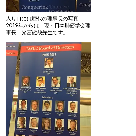
入り口には歴代の理事長の写真。
2019年からは、現・日本肺癌学会理
事長・光冨徹哉先生です。