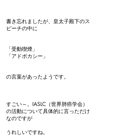
書き忘れましたが、皇太子殿下のス
ピーチの中に
「受動喫煙」
「アドボカシー」
の言葉があったようです。
すごい～。IASLC（世界肺癌学会）
の活動について具体的に言っただけ
なのですが
うれしいですね。