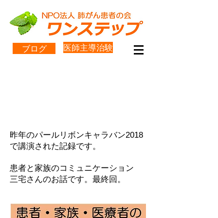
医師主導治験
ブログ
「患者・家族・医療者のコミ
ュニケーション」
三宅さん その3
昨年のパールリボンキャラバン2018
で講演された記録です。
患者と家族のコミュニケーション
三宅さんのお話です。最終回。