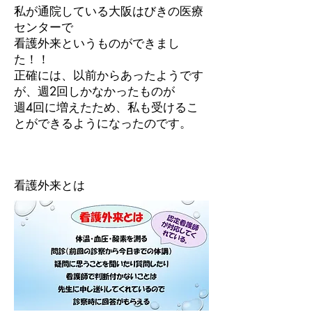
私が通院している大阪はびきの医療
センターで
看護外来というものができまし
た！！
正確には、以前からあったようです
が、週2回しかなかったものが
週4回に増えたため、私も受けるこ
とができるようになったのです。
看護外来とは