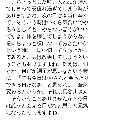
も、ちょっとした時、人と話が弾ん
でしまって夜疲れ過ぎてしまう時が
ありますよね。次の日は本当に辛く
て。そういう時はいくら気合いでや
ろうとしても、やらないほうがいい
ですよ。体を壊してしまうからね。
逆にちょっと横になっておきたいな
という時に、思い切って立ち上がっ
てみると、実は改善してしまうとい
うこともありますよね。例えば、朝
とか、何だか調子が悪いなという時
に、「でも今日は○○さんと会ったり
できる日だなあ」と思えれば，全然
変わるというか。それは長谷川さん
もそういうことありませんか？今日
は誰かと会える日だなと思うと元気
になったりしますよね。