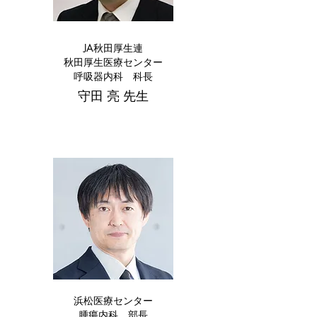
JA秋田厚生連
秋田厚生医療センター
呼吸器内科 科長
守田 亮 先生
浜松医療センター
腫瘍内科 部長