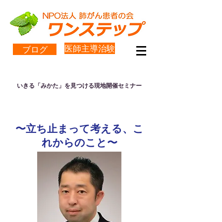
医師主導治験
ブログ
いきる「みかた」を見つける現地開催セミナー
肺がん治療と仕事
〜立ち止まって考える、こ
れからのこと〜